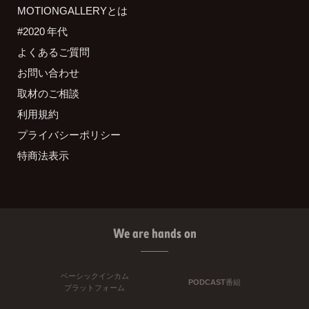
MOTIONGALLERYとは
#2020 年代
よくあるご質問
お問い合わせ
取材のご相談
利用規約
プライバシーポリシー
特商法表示
We are hands on
ベーシックインカム
PODCAST番組
プラットフォーム