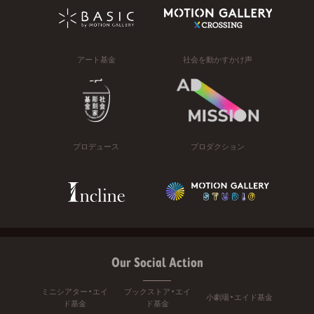
アート基金
社会を動かすかけ声
プロデュース
プロダクション
Our Social Action
ミニシアター・エイ
ブックストア・エイ
小劇場・エイド基金
ド基金
ド基金