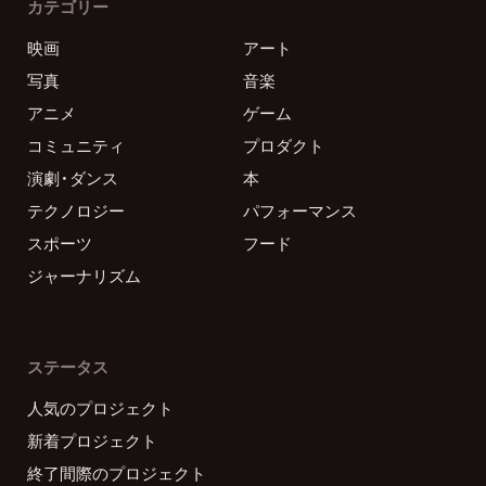
カテゴリー
映画
アート
写真
音楽
アニメ
ゲーム
コミュニティ
プロダクト
演劇・ダンス
本
テクノロジー
パフォーマンス
スポーツ
フード
ジャーナリズム
ステータス
人気のプロジェクト
新着プロジェクト
終了間際のプロジェクト