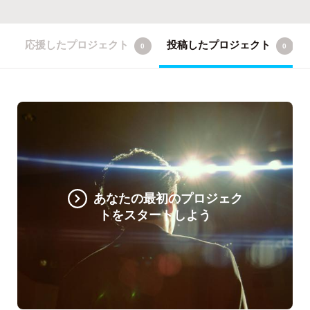
応援したプロジェクト
投稿したプロジェクト
0
0
あなたの最初のプロジェク
トをスタートしよう