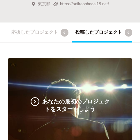
東京都
https://soikeonhacai18.net/
応援したプロジェクト
投稿したプロジェクト
0
0
あなたの最初のプロジェク
トをスタートしよう