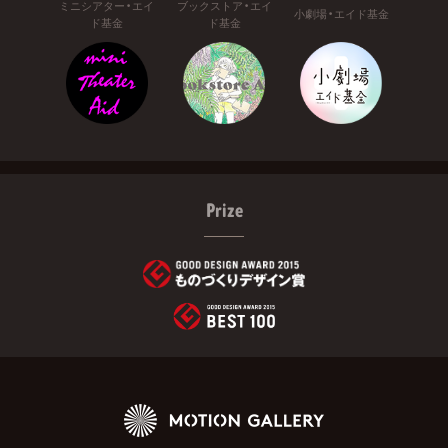
ミニシアター・エイ
ブックストア・エイ
小劇場・エイド基金
ド基金
ド基金
Prize