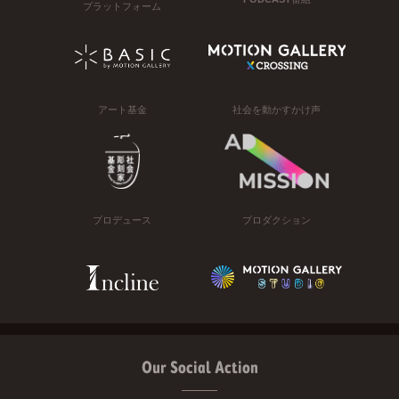
プラットフォーム
アート基金
社会を動かすかけ声
プロデュース
プロダクション
Our Social Action