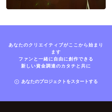
あなたのクリエイティブがここから始まり
ます
ファンと一緒に自由に創作できる
新しい資金調達のカタチと共に
あなたのプロジェクトをスタートする