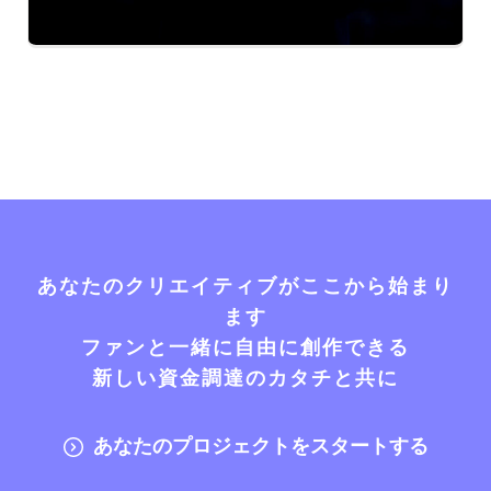
あなたのクリエイティブがここから始まり
ます
ファンと一緒に自由に創作できる
新しい資金調達のカタチと共に
あなたのプロジェクトをスタートする