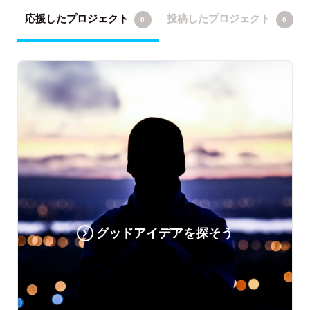
応援したプロジェクト
投稿したプロジェクト
0
0
グッドアイデアを探そう