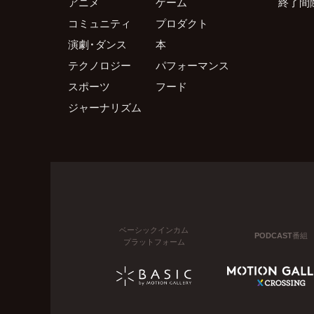
アニメ
ゲーム
終了間
コミュニティ
プロダクト
演劇・ダンス
本
テクノロジー
パフォーマンス
スポーツ
フード
ジャーナリズム
ベーシックインカム
PODCAST番組
プラットフォーム