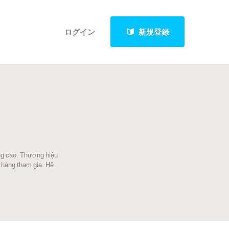
ログイン
新規登録
クト
ợng cao. Thương hiệu
最新進捗報告から探す
 hàng tham gia. Hệ