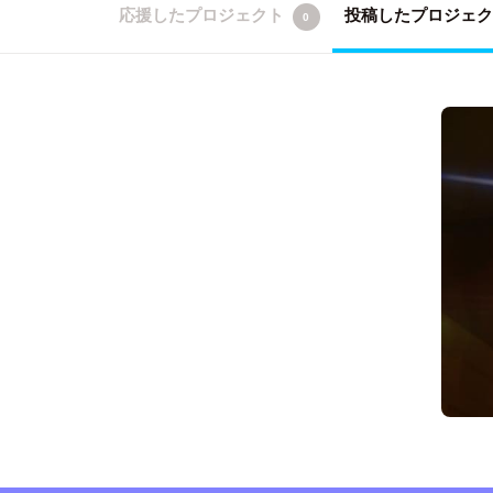
応援したプロジェクト
投稿したプロジェ
0