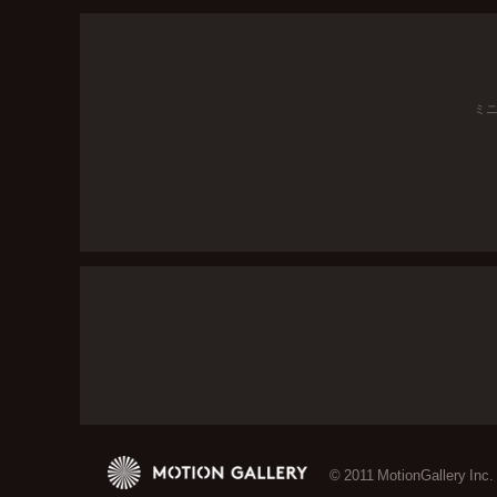
ミ
© 2011 MotionGallery Inc.