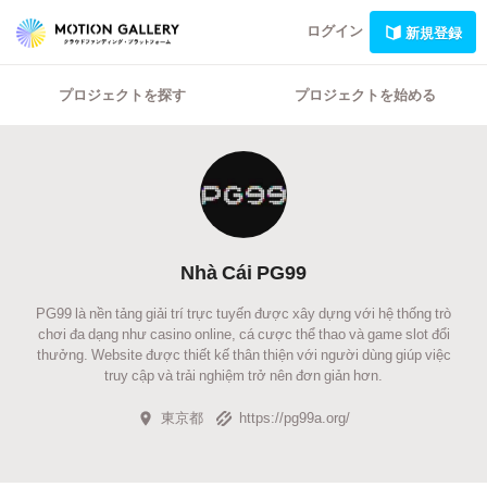
ログイン
新規登録
プロジェクトを探す
プロジェクトを始める
Nhà Cái PG99
PG99 là nền tảng giải trí trực tuyến được xây dựng với hệ thống trò
chơi đa dạng như casino online, cá cược thể thao và game slot đổi
thưởng. Website được thiết kế thân thiện với người dùng giúp việc
truy cập và trải nghiệm trở nên đơn giản hơn.
東京都
https://pg99a.org/