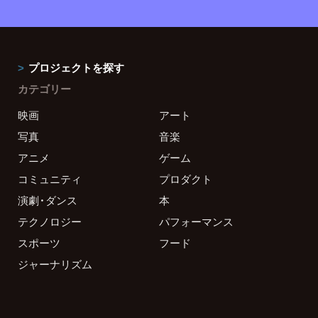
プロジェクトを探す
カテゴリー
映画
アート
写真
音楽
アニメ
ゲーム
コミュニティ
プロダクト
演劇・ダンス
本
テクノロジー
パフォーマンス
スポーツ
フード
ジャーナリズム