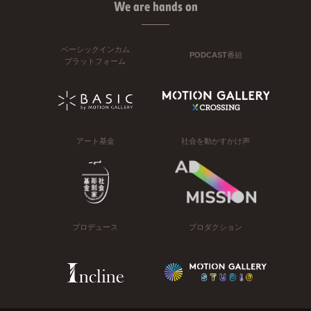
We are hands on
ベーシックインカム
PODCAST番組
プラットフォーム
アート基金
社会を動かすかけ声
プロデュース
プロダクション