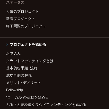
ステータス
人気のプロジェクト
新着プロジェクト
終了間際のプロジェクト
プロジェクトを始める
お申込み
クラウドファンディングとは
基本的な手順・流れ
成功事例の解説
メリット・デメリット
Fellowship
"ローカル"の活動を始める
ふるさと納税型クラウドファンディングを始める