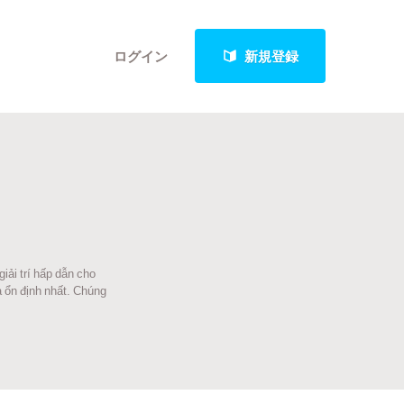
ログイン
新規登録
クト
iải trí hấp dẫn cho
最新進捗報告から探す
 ổn định nhất. Chúng