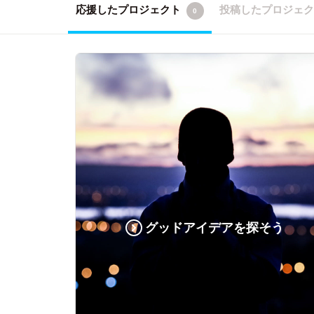
応援したプロジェクト
投稿したプロジェ
0
グッドアイデアを探そう