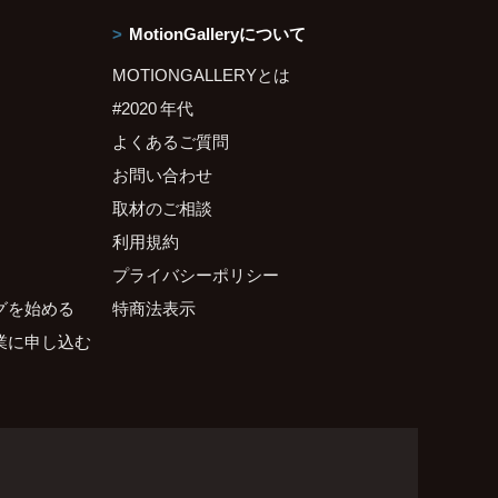
MotionGalleryについて
MOTIONGALLERYとは
#2020 年代
よくあるご質問
お問い合わせ
取材のご相談
利用規約
プライバシーポリシー
グを始める
特商法表示
業に申し込む