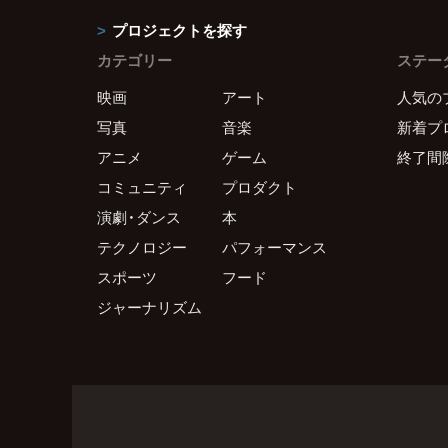
プロジェクトを探す
カテゴリー
ステー
映画
アート
人気の
写真
音楽
新着プ
アニメ
ゲーム
終了間
コミュニティ
プロダクト
演劇・ダンス
本
テクノロジー
パフォーマンス
スポーツ
フード
ジャーナリズム