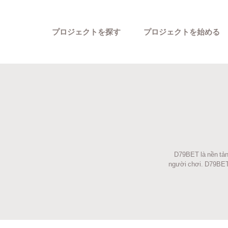
プロジェクトを探す
プロジェクトを始める
D79BET là nền tảng
カテゴリーから探す
người chơi. D79BET 