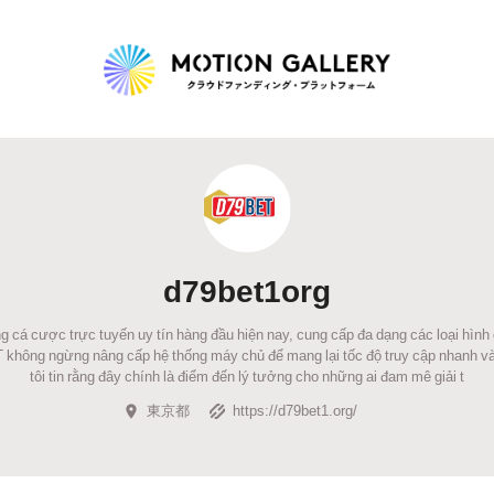
Highlight
人気のプロジェクト
新着プロジェクト
終了間近のプロジェ
d79bet1org
Feature
 cá cược trực tuyến uy tín hàng đầu hiện nay, cung cấp đa dạng các loại hình g
タグから探す
キュレーターから探す
特集から探す
không ngừng nâng cấp hệ thống máy chủ để mang lại tốc độ truy cập nhanh và
tôi tin rằng đây chính là điểm đến lý tưởng cho những ai đam mê giải t
東京都
https://d79bet1.org/
Legendary
最新達成プロジェクト
調達額が大きいプロジェクト