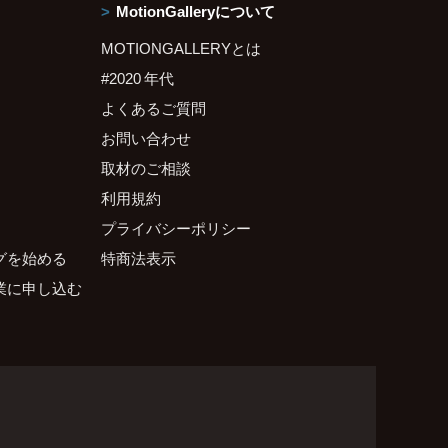
MotionGalleryについて
MOTIONGALLERYとは
#2020 年代
よくあるご質問
お問い合わせ
取材のご相談
利用規約
プライバシーポリシー
グを始める
特商法表示
業に申し込む