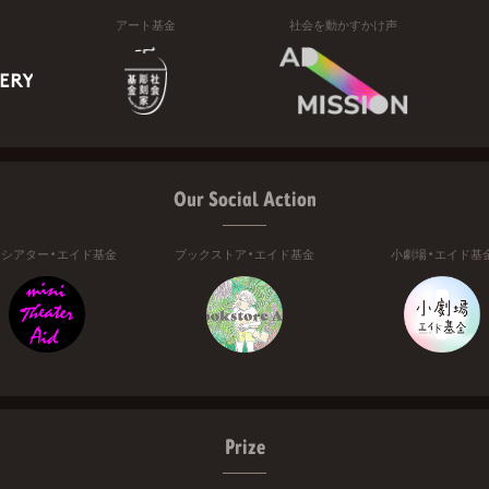
アート基金
社会を動かすかけ声
Our Social Action
ニシアター・エイド基金
ブックストア・エイド基金
小劇場・エイド基
Prize