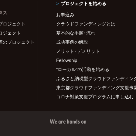
プロジェクトを始める
タス
お申込み
プロジェクト
クラウドファンディングとは
ロジェクト
基本的な手順・流れ
際のプロジェクト
成功事例の解説
メリット・デメリット
Fellowship
"ローカル"の活動を始める
ふるさと納税型クラウドファンディン
東京都クラウドファンディング支援事
コロナ対策支援プログラムに申し込む
We are hands on