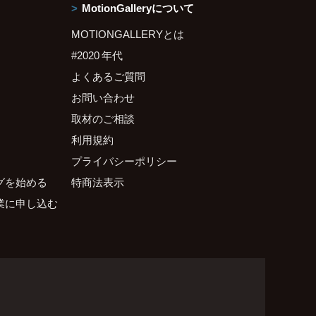
MotionGalleryについて
MOTIONGALLERYとは
#2020 年代
よくあるご質問
お問い合わせ
取材のご相談
利用規約
プライバシーポリシー
グを始める
特商法表示
業に申し込む