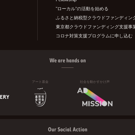
"ローカル"の活動を始める
ふるさと納税型クラウドファンディン
東京都クラウドファンディング支援事
コロナ対策支援プログラムに申し込む
We are hands on
アート基金
社会を動かすかけ声
Our Social Action