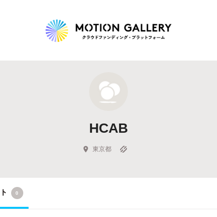
Highlight
人気のプロジェクト
新着プロジェクト
終了間近のプロジェ
HCAB
Feature
タグから探す
キュレーターから探す
特集から探す
東京都
Legendary
クト
0
最新達成プロジェクト
調達額が大きいプロジェクト