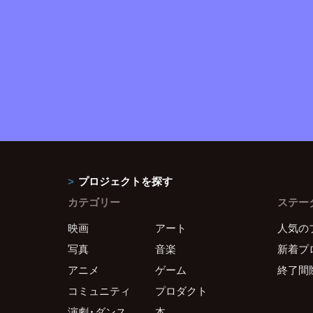
プロジェクトを探す
カテゴリー
ステー
映画
アート
人気の
写真
音楽
新着プ
アニメ
ゲーム
終了間
コミュニティ
プロダクト
演劇・ダンス
本