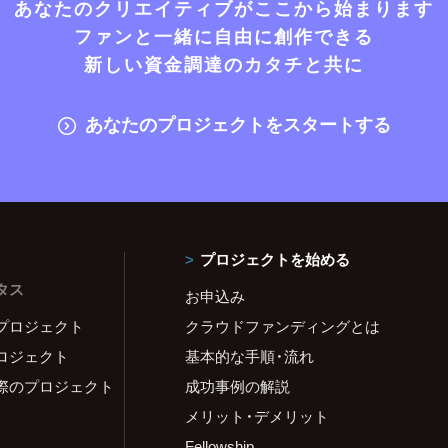
あなたのクリエイティブがここから始まります
ファンと一緒に自由に創作できる
新しい資金調達のカタチと共に
あなたのプロジェクトをスタートする
プロジェクトを始める
タス
お申込み
プロジェクト
クラウドファンディングとは
ロジェクト
基本的な手順・流れ
際のプロジェクト
成功事例の解説
メリット・デメリット
Fellowship