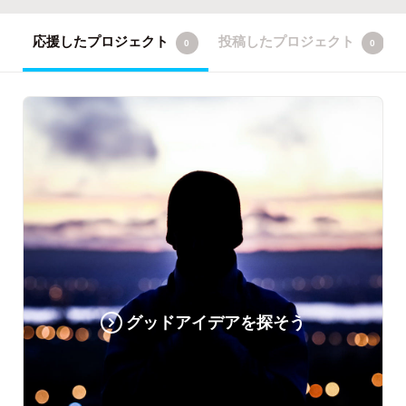
応援したプロジェクト
投稿したプロジェクト
0
0
グッドアイデアを探そう