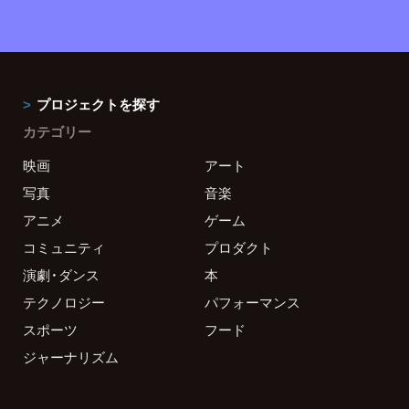
プロジェクトを探す
カテゴリー
映画
アート
写真
音楽
アニメ
ゲーム
コミュニティ
プロダクト
演劇・ダンス
本
テクノロジー
パフォーマンス
スポーツ
フード
ジャーナリズム