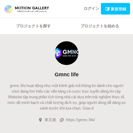
ログイン
新規登録
プロジェクトを探す
プロジェクトを始める
Gmnc life
gmnc.life hoạt động như một kênh giải mã thông tin dành cho người
chơi đang tìm hiểu các nền tảng cá cược trực tuyến đáng tin cậy.
Website tập trung phân tích từng nhà cái dựa trên trải nghiệm thực tế,
mức độ minh bạch và chất lượng dịch vụ, giúp người dùng dễ dàng so
sánh trước khi lựa chọn. Giao d
東京都
https://gmnc.life/