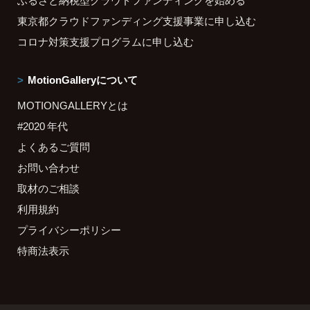
ふるさと納税型クラウドファンディングを始める
東京都クラウドファンディング支援事業に申し込む
コロナ対策支援プログラムに申し込む
MotionGalleryについて
MOTIONGALLERYとは
#2020 年代
よくあるご質問
お問い合わせ
取材のご相談
利用規約
プライバシーポリシー
特商法表示