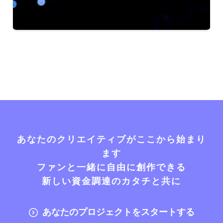
あなたのクリエイティブがここから始まり
ます
ファンと一緒に自由に創作できる
新しい資金調達のカタチと共に
あなたのプロジェクトをスタートする