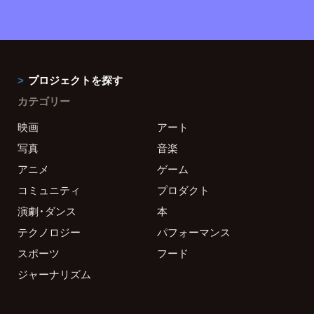
プロジェクトを探す
カテゴリー
映画
アート
写真
音楽
アニメ
ゲーム
コミュニティ
プロダクト
演劇・ダンス
本
テクノロジー
パフォーマンス
スポーツ
フード
ジャーナリズム