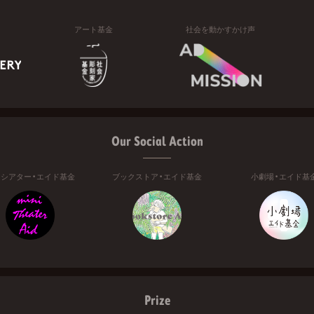
アート基金
社会を動かすかけ声
Our Social Action
ニシアター・エイド基金
ブックストア・エイド基金
小劇場・エイド基
Prize