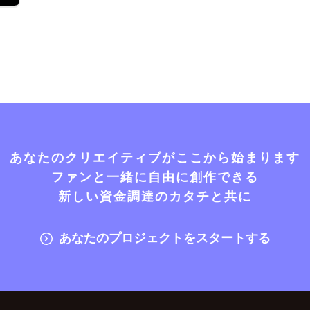
あなたのクリエイティブがここから始まります
ファンと一緒に自由に創作できる
新しい資金調達のカタチと共に
あなたのプロジェクトをスタートする