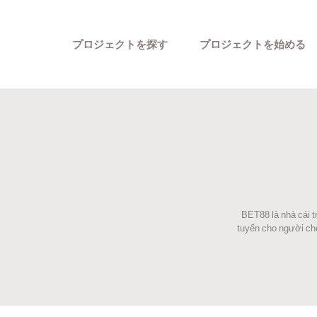
プロジェクトを探す
プロジェクトを始める
BET88 là nhà cái t
カテゴリーから探す
tuyến cho người chơi