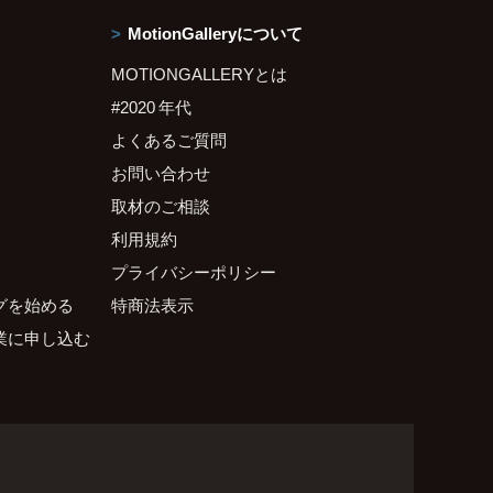
MotionGalleryについて
MOTIONGALLERYとは
#2020 年代
よくあるご質問
お問い合わせ
取材のご相談
利用規約
プライバシーポリシー
グを始める
特商法表示
業に申し込む