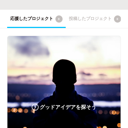
応援したプロジェクト
投稿したプロジェクト
0
0
グッドアイデアを探そう