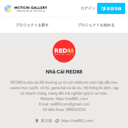
ログイン
新規登録
プロジェクトを探す
プロジェクトを始める
Nhà Cái RED88
RED88 là nhà cái đổi thưởng uy tín với nhiều trò chơi hấp dẫn như
casino trực tuyến, nổ hũ, game bài và tài xỉu. Hệ thống ổn định, nạp
rút nhanh chóng, mang đến trải nghiệm giải trí an toàn.
Website: https://red881.com/
Email: red881com@gmail.com
Số điện thoại: 0885543216
東京都
https://red881.com/