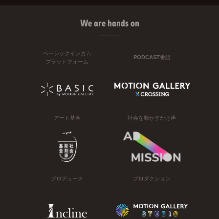
We are hands on
ベーシックインカム
PODCAST番組
プラットフォーム
アート基金
社会を動かすかけ声
プロデュース
プロダクション