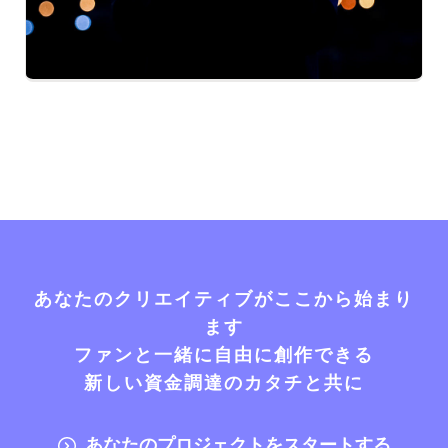
あなたのクリエイティブがここから始まり
ます
ファンと一緒に自由に創作できる
新しい資金調達のカタチと共に
あなたのプロジェクトをスタートする