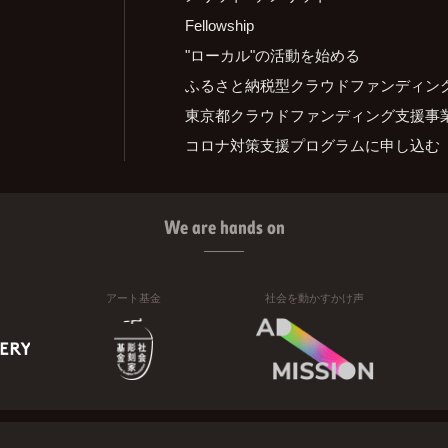
Fellowship
"ローカル"の活動を始める
ふるさと納税型クラウドファンディン
東京都クラウドファンディング支援事
コロナ対策支援プログラムに申し込む
We are hands on
アート基金
社会を動かすかけ声