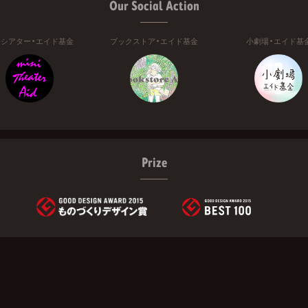
Our Social Action
ニシアター・エイド基金
ブックストア・エイド基金
小劇場・エイド基
Prize