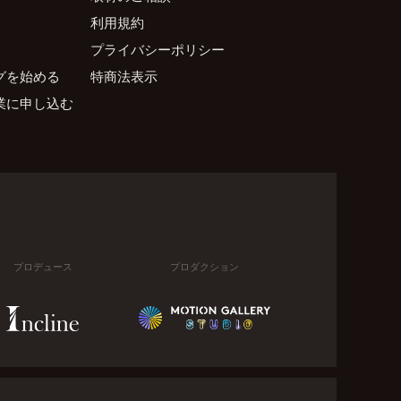
利用規約
プライバシーポリシー
グを始める
特商法表示
業に申し込む
プロデュース
プロダクション