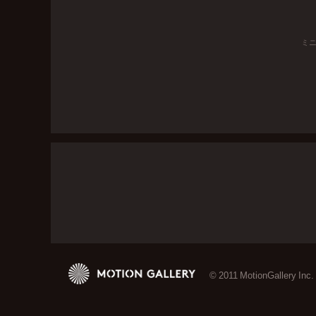
ミ
© 2011 MotionGallery Inc.