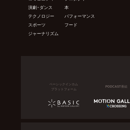
演劇・ダンス
本
テクノロジー
パフォーマンス
スポーツ
フード
ジャーナリズム
ベーシックインカム
PODCAST番組
プラットフォーム