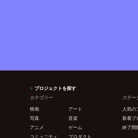
プロジェクトを探す
カテゴリー
ステー
映画
アート
人気の
写真
音楽
新着プ
アニメ
ゲーム
終了間
コミュニティ
プロダクト