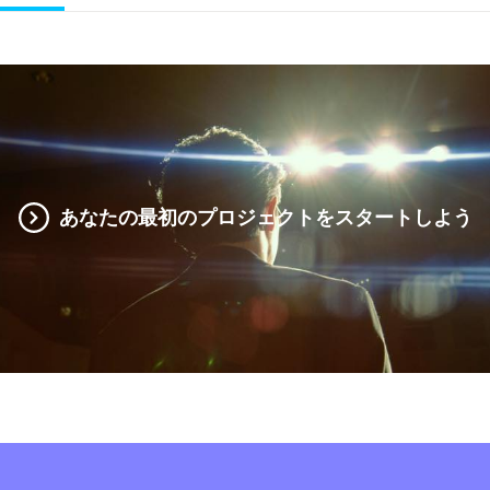
あなたの最初のプロジェクトをスタートしよう