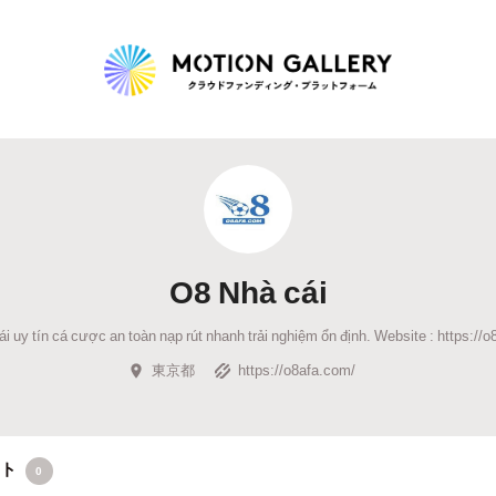
Highlight
人気のプロジェクト
新着プロジェクト
終了間近のプロジェ
O8 Nhà cái
Feature
i uy tín cá cược an toàn nạp rút nhanh trải nghiệm ổn định. Website : https://
タグから探す
キュレーターから探す
特集から探す
東京都
https://o8afa.com/
Legendary
最新達成プロジェクト
調達額が大きいプロジェクト
クト
0