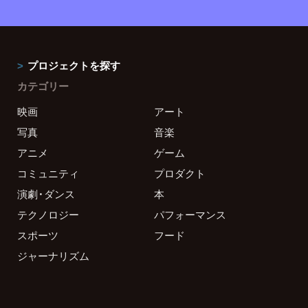
プロジェクトを探す
カテゴリー
映画
アート
写真
音楽
アニメ
ゲーム
コミュニティ
プロダクト
演劇・ダンス
本
テクノロジー
パフォーマンス
スポーツ
フード
ジャーナリズム