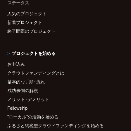
ステータス
人気のプロジェクト
新着プロジェクト
終了間際のプロジェクト
プロジェクトを始める
お申込み
クラウドファンディングとは
基本的な手順・流れ
成功事例の解説
メリット・デメリット
Fellowship
"ローカル"の活動を始める
ふるさと納税型クラウドファンディングを始める