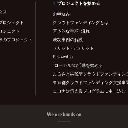
プロジェクトを始める
タス
お申込み
プロジェクト
クラウドファンディングとは
ロジェクト
基本的な手順・流れ
際のプロジェクト
成功事例の解説
メリット・デメリット
Fellowship
"ローカル"の活動を始める
ふるさと納税型クラウドファンディン
東京都クラウドファンディング支援事
コロナ対策支援プログラムに申し込む
We are hands on