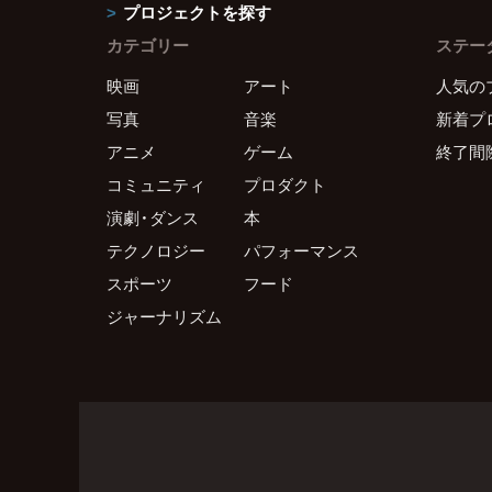
プロジェクトを探す
カテゴリー
ステー
映画
アート
人気の
写真
音楽
新着プ
アニメ
ゲーム
終了間
コミュニティ
プロダクト
演劇・ダンス
本
テクノロジー
パフォーマンス
スポーツ
フード
ジャーナリズム