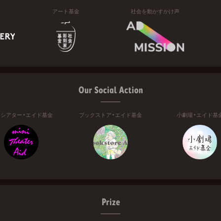
アート基金
社会を動かすかけ声
Our Social Action
ニシアター・エイド基金
ブックストア・エイド基金
小劇場・エイド基
Prize