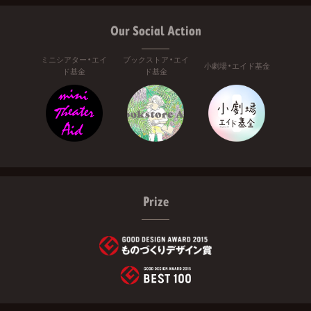
Our Social Action
ミニシアター・エイ
ブックストア・エイ
小劇場・エイド基金
ド基金
ド基金
Prize