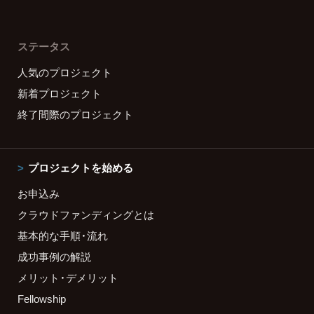
ステータス
人気のプロジェクト
新着プロジェクト
終了間際のプロジェクト
プロジェクトを始める
お申込み
クラウドファンディングとは
基本的な手順・流れ
成功事例の解説
メリット・デメリット
Fellowship