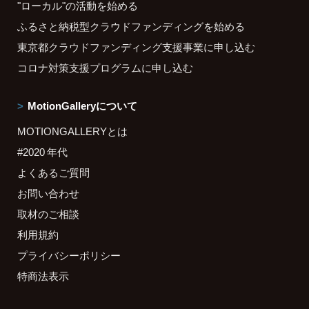
"ローカル"の活動を始める
ふるさと納税型クラウドファンディングを始める
東京都クラウドファンディング支援事業に申し込む
コロナ対策支援プログラムに申し込む
MotionGalleryについて
MOTIONGALLERYとは
#2020 年代
よくあるご質問
お問い合わせ
取材のご相談
利用規約
プライバシーポリシー
特商法表示