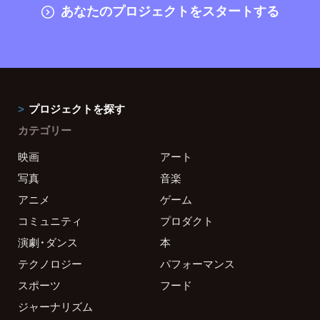
あなたのプロジェクトをスタートする
プロジェクトを探す
カテゴリー
映画
アート
写真
音楽
アニメ
ゲーム
コミュニティ
プロダクト
演劇・ダンス
本
テクノロジー
パフォーマンス
スポーツ
フード
ジャーナリズム