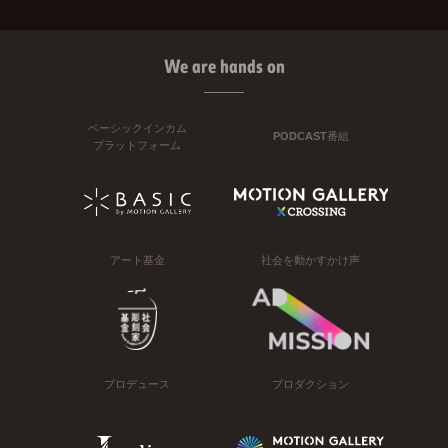
We are hands on
ベーシックインカム
PODCAST番組
プラットフォーム
アート基金
社会を動かすかけ声
プロデュース
プロダクション