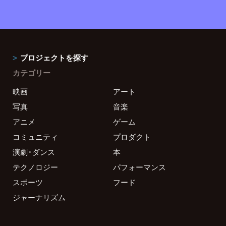
プロジェクトを探す
カテゴリー
映画
アート
写真
音楽
アニメ
ゲーム
コミュニティ
プロダクト
演劇・ダンス
本
テクノロジー
パフォーマンス
スポーツ
フード
ジャーナリズム