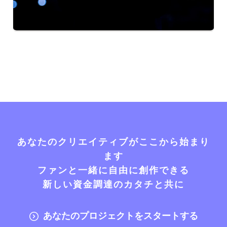
あなたのクリエイティブがここから始まり
ます
ファンと一緒に自由に創作できる
新しい資金調達のカタチと共に
あなたのプロジェクトをスタートする