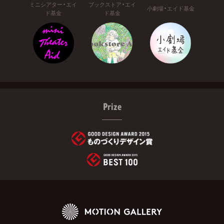
ミニシアター・エイ
ブックストア・エイ
小劇場・エイド基金
ド基金
ド基金
Prize