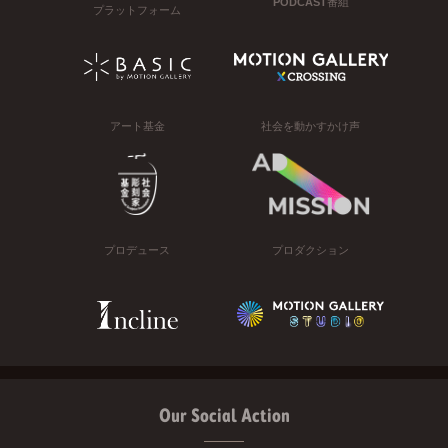
PODCAST番組
プラットフォーム
アート基金
社会を動かすかけ声
プロデュース
プロダクション
Our Social Action