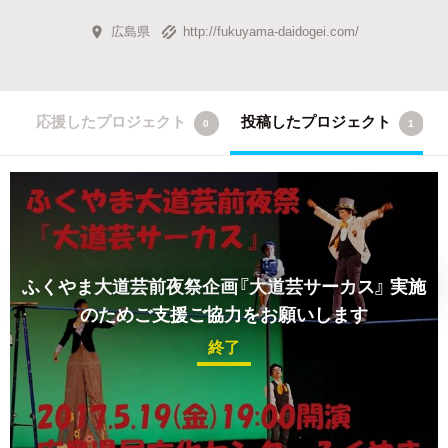
広島県
http://fukuyama-daidogei.com/
応援したプロジェクト
投稿したプロジェクト
0
1
ふくやま大道芸前夜祭企画『大道芸サーカス』 実施
のためご支援ご協力をお願いします
終了