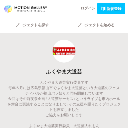
ログイン
新規登録
プロジェクトを探す
プロジェクトを始める
ふくやま大道芸
ふくやま大道芸実行委員です
毎年５月には広島県福山市でふくやま大道芸という大道芸のフェス
ティバルが福山バラ祭りと同時開催しています
今回はその前夜祭企画『大道芸サーカス』というライブを市内ホール
を舞台に実施することになりまして、その支援を賜りたくプロジェク
トを設立しました
ご協力をお願いします
ふくやま大道芸実行委員 大道芸人れもん