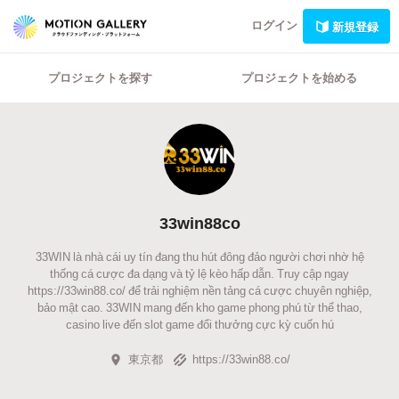
ログイン
新規登録
プロジェクトを探す
プロジェクトを始める
33win88co
33WIN là nhà cái uy tín đang thu hút đông đảo người chơi nhờ hệ
thống cá cược đa dạng và tỷ lệ kèo hấp dẫn. Truy cập ngay
https://33win88.co/ để trải nghiệm nền tảng cá cược chuyên nghiệp,
bảo mật cao. 33WIN mang đến kho game phong phú từ thể thao,
casino live đến slot game đổi thưởng cực kỳ cuốn hú
東京都
https://33win88.co/