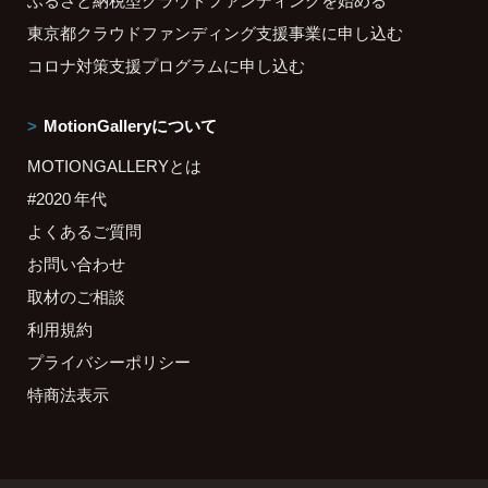
ふるさと納税型クラウドファンディングを始める
東京都クラウドファンディング支援事業に申し込む
コロナ対策支援プログラムに申し込む
MotionGalleryについて
MOTIONGALLERYとは
#2020 年代
よくあるご質問
お問い合わせ
取材のご相談
利用規約
プライバシーポリシー
特商法表示