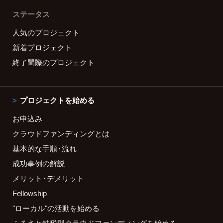
ステータス
人気のプロジェクト
新着プロジェクト
終了間際のプロジェクト
プロジェクトを始める
お申込み
クラウドファンディングとは
基本的な手順・流れ
成功事例の解説
メリット・デメリット
Fellowship
"ローカル"の活動を始める