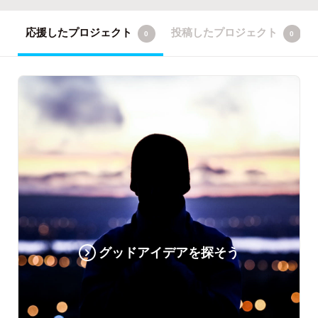
応援したプロジェクト
投稿したプロジェクト
0
0
グッドアイデアを探そう