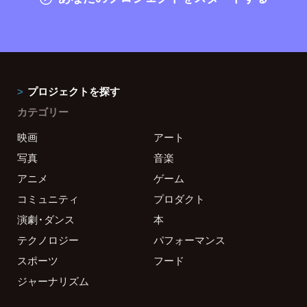
プロジェクトを探す
カテゴリー
映画
アート
写真
音楽
アニメ
ゲーム
コミュニティ
プロダクト
演劇・ダンス
本
テクノロジー
パフォーマンス
スポーツ
フード
ジャーナリズム