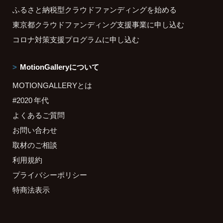
ふるさと納税型クラウドファンディングを始める
東京都クラウドファンディング支援事業に申し込む
コロナ対策支援プログラムに申し込む
MotionGalleryについて
MOTIONGALLERYとは
#2020 年代
よくあるご質問
お問い合わせ
取材のご相談
利用規約
プライバシーポリシー
特商法表示