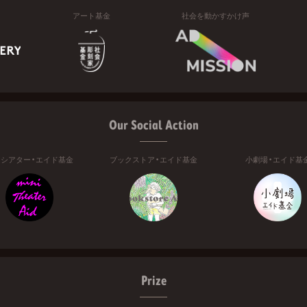
アート基金
社会を動かすかけ声
Our Social Action
ニシアター・エイド基金
ブックストア・エイド基金
小劇場・エイド基
Prize