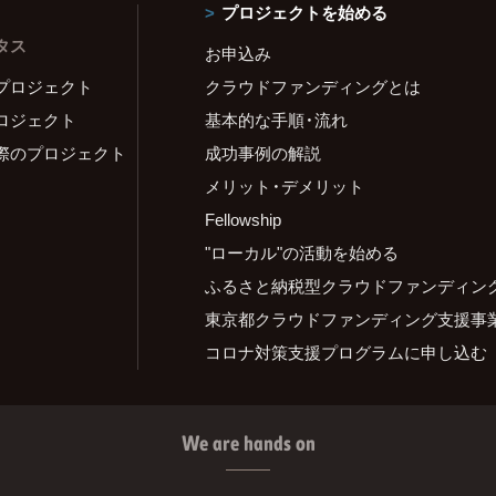
プロジェクトを始める
タス
お申込み
プロジェクト
クラウドファンディングとは
ロジェクト
基本的な手順・流れ
際のプロジェクト
成功事例の解説
メリット・デメリット
Fellowship
"ローカル"の活動を始める
ふるさと納税型クラウドファンディン
東京都クラウドファンディング支援事
コロナ対策支援プログラムに申し込む
We are hands on