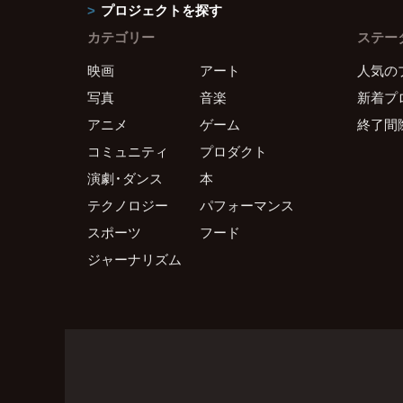
プロジェクトを探す
カテゴリー
ステー
映画
アート
人気の
写真
音楽
新着プ
アニメ
ゲーム
終了間
コミュニティ
プロダクト
演劇・ダンス
本
テクノロジー
パフォーマンス
スポーツ
フード
ジャーナリズム