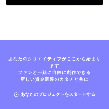
あなたのクリエイティブがここから始まり
ます
ファンと一緒に自由に創作できる
新しい資金調達のカタチと共に
あなたのプロジェクトをスタートする