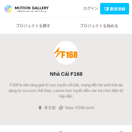
ログイン
新規登録
プロジェクトを探す
プロジェクトを始める
Nhà Cái F168
F168 là nền tảng giải trí trực tuyến nổi bật, mang đến hệ sinh thái đa
dạng từ cá cược thể thao, casino trực tuyến đến các trò chơi điện tử
hấp dẫn.
東京都
https://f168.tech/