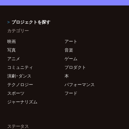
プロジェクトを探す
カテゴリー
映画
アート
写真
音楽
アニメ
ゲーム
コミュニティ
プロダクト
演劇・ダンス
本
テクノロジー
パフォーマンス
スポーツ
フード
ジャーナリズム
ステータス