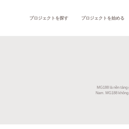
プロジェクトを探す
プロジェクトを始める
MG188 là nền tảng g
カテゴリーから探す
Nam. MG188 không ch