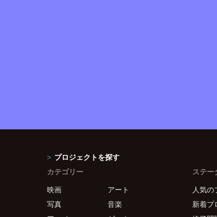
プロジェクトを探す
カテゴリー
ステー
映画
アート
人気の
写真
音楽
新着プ