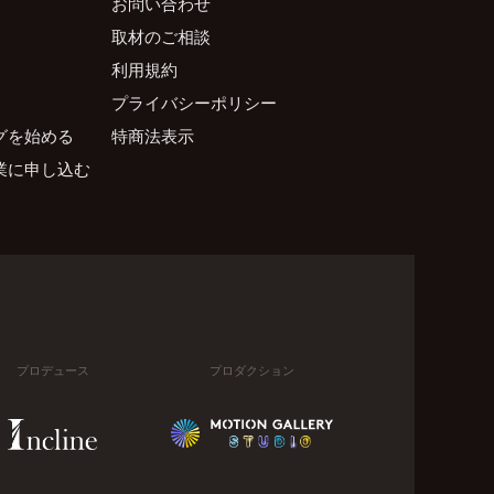
お問い合わせ
取材のご相談
利用規約
プライバシーポリシー
グを始める
特商法表示
業に申し込む
プロデュース
プロダクション