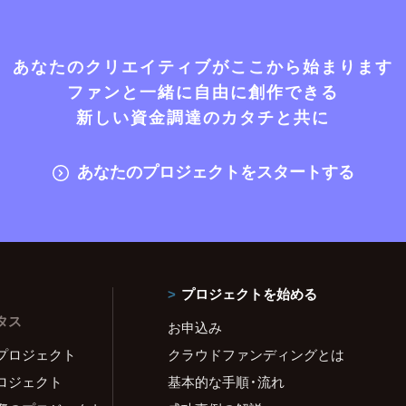
あなたのクリエイティブがここから始まります
ファンと一緒に自由に創作できる
新しい資金調達のカタチと共に
あなたのプロジェクトをスタートする
プロジェクトを始める
タス
お申込み
プロジェクト
クラウドファンディングとは
ロジェクト
基本的な手順・流れ