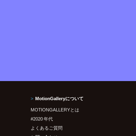
MotionGalleryについて
MOTIONGALLERYとは
#2020 年代
よくあるご質問