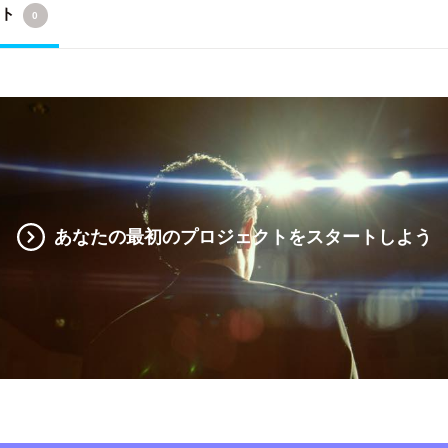
クト
0
あなたの最初のプロジェクトをスタートしよう