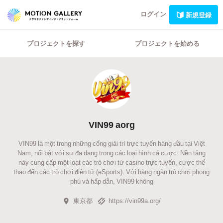
ログイン
新規登録
プロジェクトを探す
プロジェクトを始める
VIN99 aorg
VIN99 là một trong những cổng giải trí trực tuyến hàng đầu tại Việt
Nam, nổi bật với sự đa dạng trong các loại hình cá cược. Nền tảng
này cung cấp một loạt các trò chơi từ casino trực tuyến, cược thể
thao đến các trò chơi điện tử (eSports). Với hàng ngàn trò chơi phong
phú và hấp dẫn, VIN99 không
東京都
https://vin99a.org/