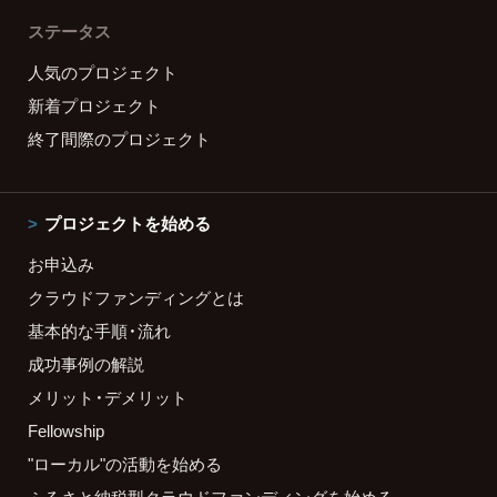
ステータス
人気のプロジェクト
新着プロジェクト
終了間際のプロジェクト
プロジェクトを始める
お申込み
クラウドファンディングとは
基本的な手順・流れ
成功事例の解説
メリット・デメリット
Fellowship
"ローカル"の活動を始める