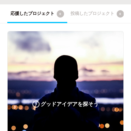
応援したプロジェクト
投稿したプロジェクト
0
0
グッドアイデアを探そう