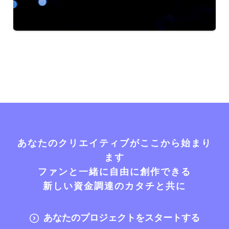
あなたのクリエイティブがここから始まり
ます
ファンと一緒に自由に創作できる
新しい資金調達のカタチと共に
あなたのプロジェクトをスタートする