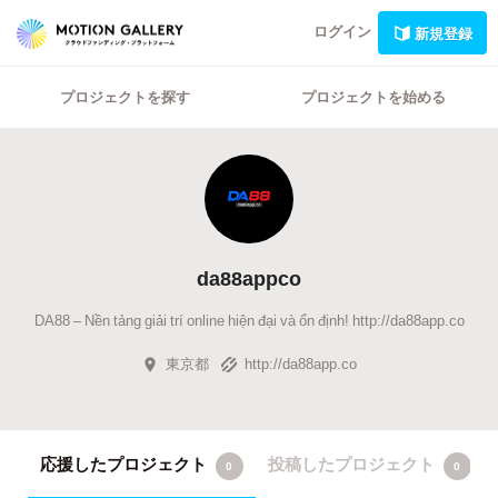
ログイン
新規登録
プロジェクトを探す
プロジェクトを始める
da88appco
DA88 – Nền tảng giải trí online hiện đại và ổn định! http://da88app.co
東京都
http://da88app.co
応援したプロジェクト
投稿したプロジェクト
0
0