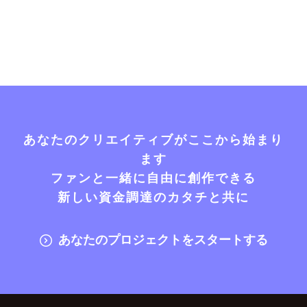
あなたのクリエイティブがここから始まり
ます
ファンと一緒に自由に創作できる
新しい資金調達のカタチと共に
あなたのプロジェクトをスタートする