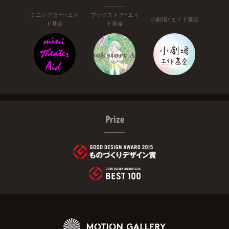
ミニシアター・エイ
ブックストア・エイ
小劇場・エイド基金
ド基金
ド基金
Prize