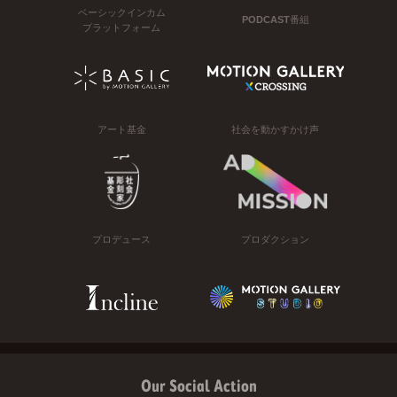
ベーシックインカム
PODCAST番組
プラットフォーム
アート基金
社会を動かすかけ声
プロデュース
プロダクション
Our Social Action