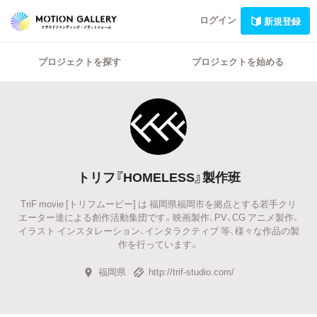
ログイン
新規登録
プロジェクトを探す
プロジェクトを始める
トリフ『HOMELESS』製作班
TriF movie [トリフムービー] は 福岡県福岡市を拠点とする若手クリ
エーター達による創作活動集団です。映画製作、PV、CG アニメ製作、
イラスト インスタレーション、インタラクティブ 等、様々な作品の製
作を行っています。
福岡県
http://trif-studio.com/