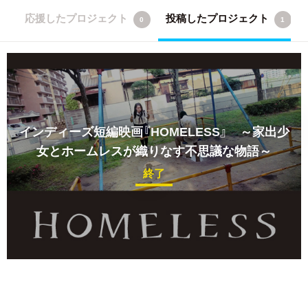
応援したプロジェクト
投稿したプロジェクト
0
1
インディーズ短編映画『HOMELESS』 ～家出少
女とホームレスが織りなす不思議な物語～
終了