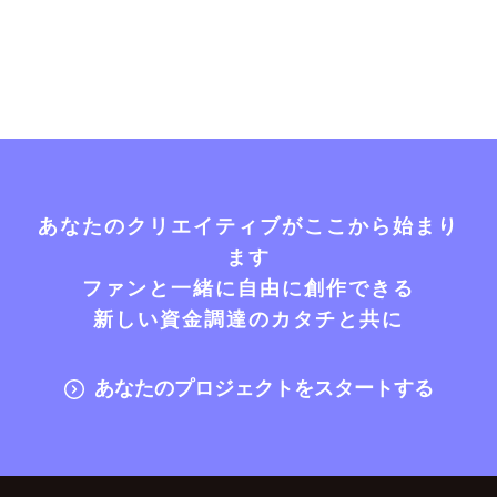
あなたのクリエイティブがここから始まり
ます
ファンと一緒に自由に創作できる
新しい資金調達のカタチと共に
あなたのプロジェクトをスタートする