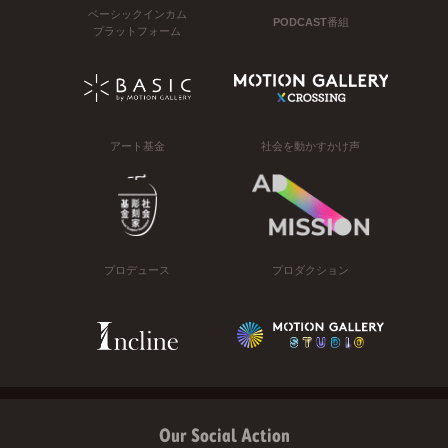
ベーシックインカム
PODCAST番組
プラットフォーム
アート基金
社会を動かすかけ声
プロデュース
プロダクション
Our Social Action