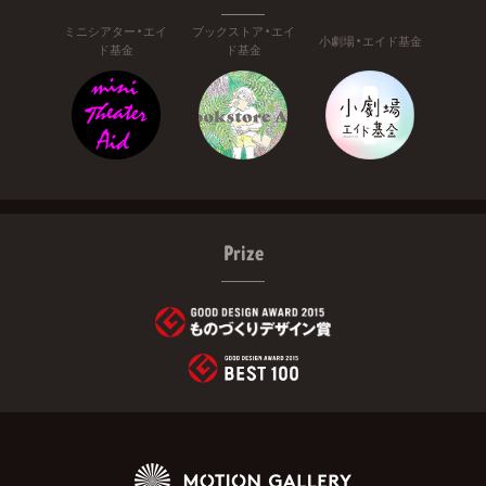
ミニシアター・エイ
ブックストア・エイ
小劇場・エイド基金
ド基金
ド基金
Prize