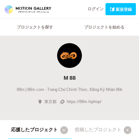
ログイン
新規登録
プロジェクトを探す
プロジェクトを始める
M 88
88m | 88m.com - Trang Chủ Chính Thức, Đăng Ký Nhận 86k
東京都
https://88m.hiphop/
応援したプロジェクト
投稿したプロジェクト
0
0