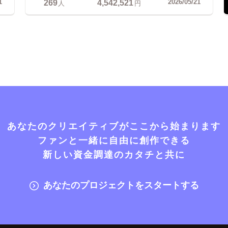
269
4,542,521
1
2026/05/21
人
円
あなたのクリエイティブがここから始まります
ファンと一緒に自由に創作できる
新しい資金調達のカタチと共に
あなたのプロジェクトをスタートする