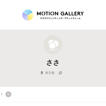
Highlight
人気のプロジェクト
新着プロジェクト
終了間近のプロジェ
ささ
Feature
タグから探す
キュレーターから探す
特集から探す
東京都
Legendary
クト
0
最新達成プロジェクト
調達額が大きいプロジェクト