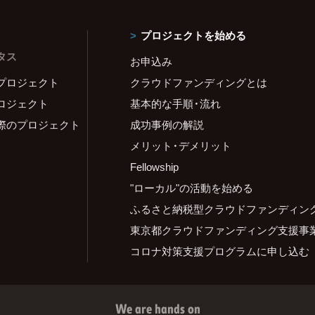
プロジェクトを始める
タス
お申込み
プロジェクト
クラウドファンディングとは
ロジェクト
基本的な手順・流れ
際のプロジェクト
成功事例の解説
メリット・デメリット
Fellowship
"ローカル"の活動を始める
ふるさと納税型クラウドファンディン
東京都クラウドファンディング支援事
コロナ対策支援プログラムに申し込む
We are hands on