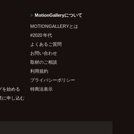
MotionGalleryについて
MOTIONGALLERYとは
#2020 年代
よくあるご質問
お問い合わせ
取材のご相談
利用規約
プライバシーポリシー
グを始める
特商法表示
業に申し込む