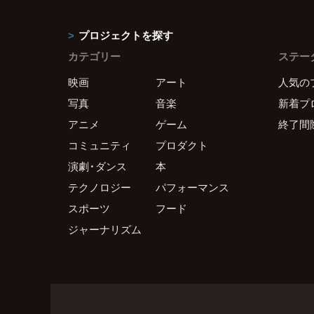
プロジェクトを探す
カテゴリー
ステー
映画
アート
人気の
写真
音楽
新着プ
アニメ
ゲーム
終了間
コミュニティ
プロダクト
演劇・ダンス
本
テクノロジー
パフォーマンス
スポーツ
フード
ジャーナリズム