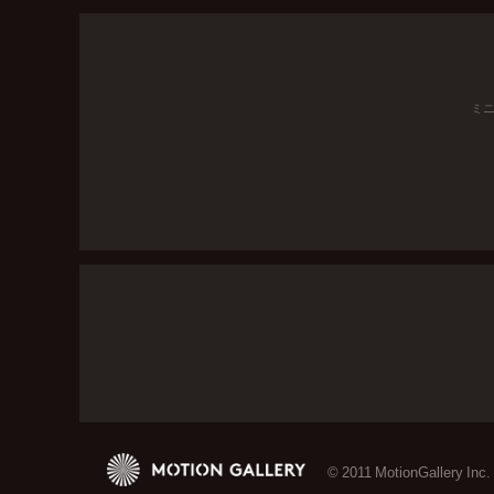
ミ
© 2011 MotionGallery Inc.