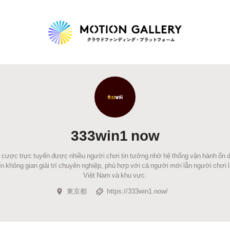
Highlight
人気のプロジェクト
新着プロジェクト
終了間近のプロジェ
333win1 now
Feature
á cược trực tuyến được nhiều người chơi tin tưởng nhờ hệ thống vận hành ổn đị
タグから探す
キュレーターから探す
特集から探す
n không gian giải trí chuyên nghiệp, phù hợp với cả người mới lẫn người chơi l
Việt Nam và khu vực.
東京都
https://333win1.now/
Legendary
最新達成プロジェクト
調達額が大きいプロジェクト