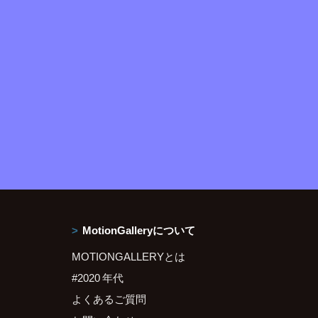
MotionGalleryについて
MOTIONGALLERYとは
#2020 年代
よくあるご質問