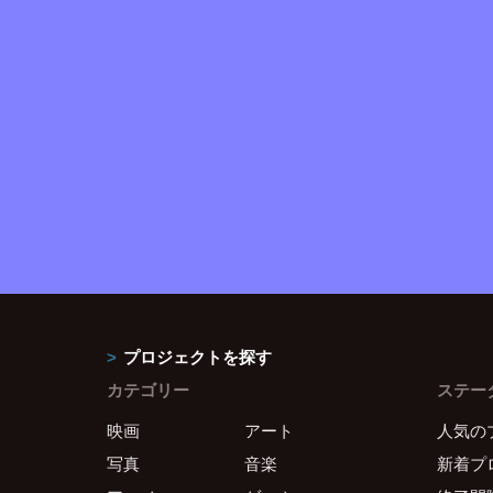
プロジェクトを探す
カテゴリー
ステー
映画
アート
人気の
写真
音楽
新着プ