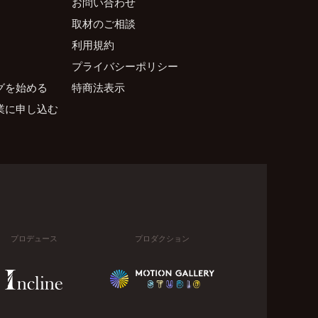
お問い合わせ
取材のご相談
利用規約
プライバシーポリシー
グを始める
特商法表示
業に申し込む
プロデュース
プロダクション