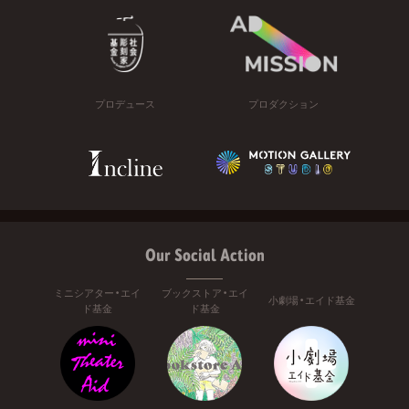
プロデュース
プロダクション
Our Social Action
ミニシアター・エイ
ブックストア・エイ
小劇場・エイド基金
ド基金
ド基金