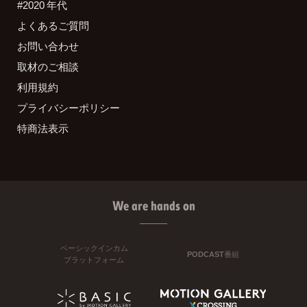
#2020 年代
よくあるご質問
お問い合わせ
取材のご相談
利用規約
プライバシーポリシー
特商法表示
We are hands on
ベーシックインカム
PODCAST番組
プラットフォーム