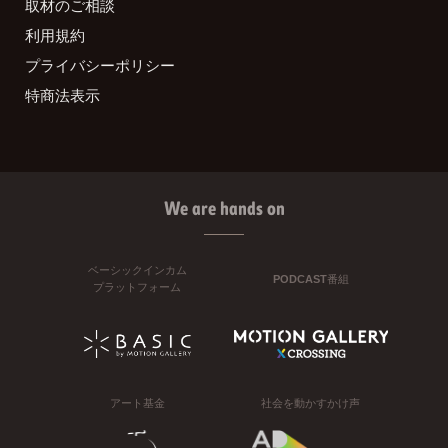
取材のご相談
利用規約
プライバシーポリシー
特商法表示
We are hands on
ベーシックインカム
PODCAST番組
プラットフォーム
アート基金
社会を動かすかけ声