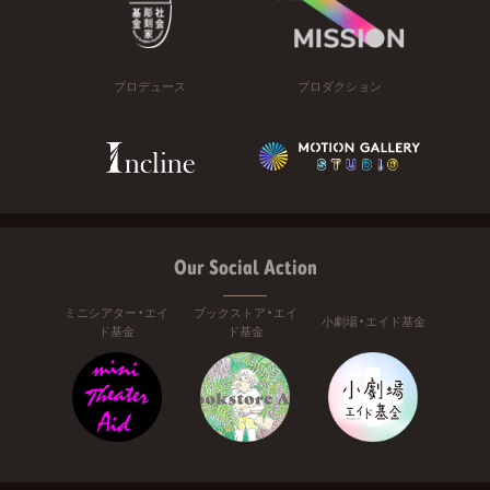
プロデュース
プロダクション
Our Social Action
ミニシアター・エイ
ブックストア・エイ
小劇場・エイド基金
ド基金
ド基金