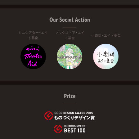
Our Social Action
ミニシアター・エイ
ブックストア・エイ
小劇場・エイド基金
ド基金
ド基金
Prize