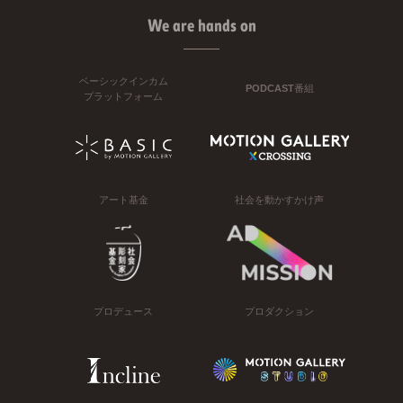
We are hands on
ベーシックインカム
PODCAST番組
プラットフォーム
アート基金
社会を動かすかけ声
プロデュース
プロダクション