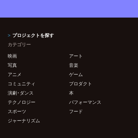
プロジェクトを探す
カテゴリー
映画
アート
写真
音楽
アニメ
ゲーム
コミュニティ
プロダクト
演劇・ダンス
本
テクノロジー
パフォーマンス
スポーツ
フード
ジャーナリズム