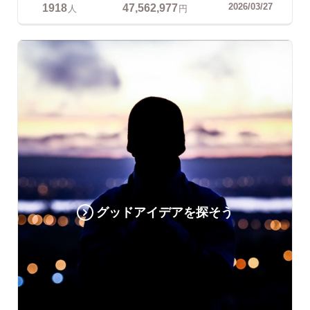
1918
47,562,977
2026/03/27
人
円
グッドアイデアを探そう