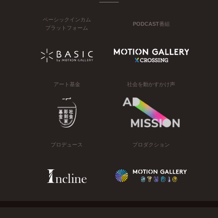
ベーシックインカム
PODCAST番組
プラットフォーム
アート基金
社会を動かすかけ声
プロデュース
プロダクション