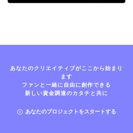
あなたのクリエイティブがここから始まり
ます
ファンと一緒に自由に創作できる
新しい資金調達のカタチと共に
あなたのプロジェクトをスタートする