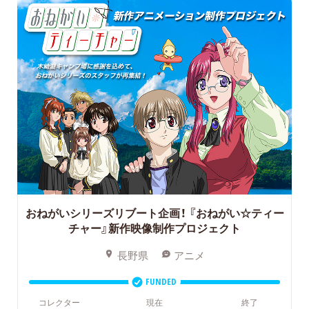
おねがいシリーズリブート企画！
『おねがい☆ティー
チャー』新作映像制作プロジェクト
長野県
アニメ
FUNDED
コレクター
現在
終了