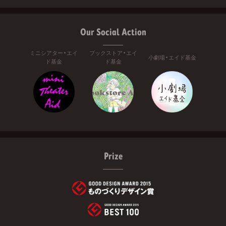
Our Social Action
ミニシアター・エイ
ブックストア・エイ
小劇場・エイド基金
ド基金
ド基金
Prize