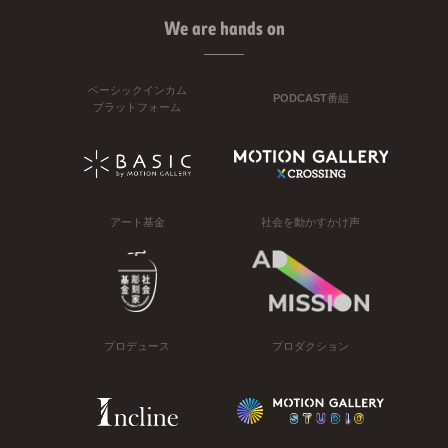
We are hands on
ベーシックインカム
PODCAST番組
プラットフォーム
アート基金
社会を動かすかけ声
プロデュース
プロダクション