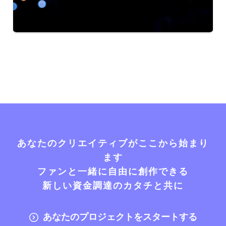
あなたのクリエイティブがここから始まり
ます
ファンと一緒に自由に創作できる
新しい資金調達のカタチと共に
あなたのプロジェクトをスタートする