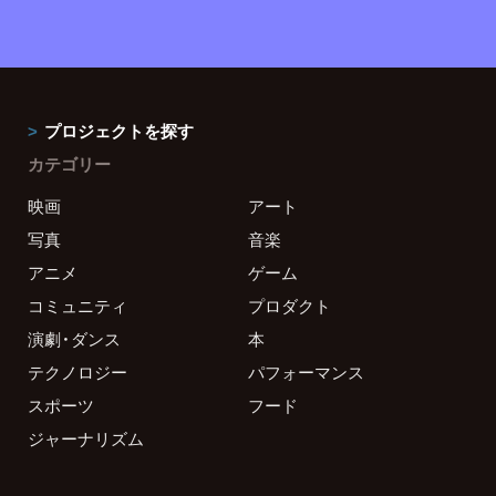
プロジェクトを探す
カテゴリー
映画
アート
写真
音楽
アニメ
ゲーム
コミュニティ
プロダクト
演劇・ダンス
本
テクノロジー
パフォーマンス
スポーツ
フード
ジャーナリズム