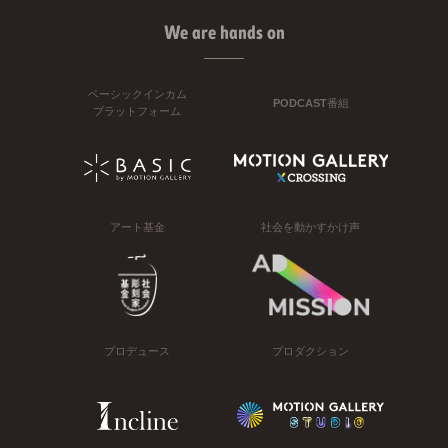
We are hands on
ベーシックインカム
PODCAST番組
プラットフォーム
アート基金
社会を動かすかけ声
プロデュース
プロダクション