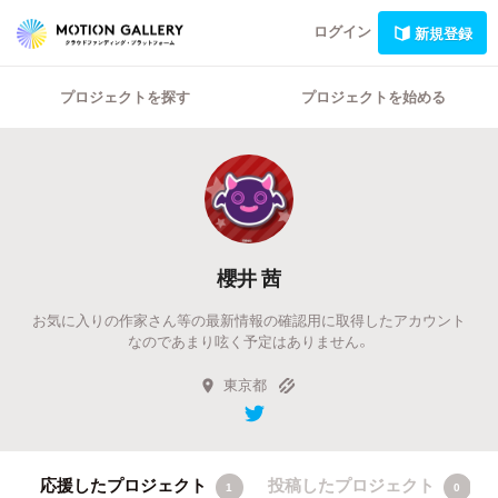
ログイン
新規登録
プロジェクトを探す
プロジェクトを始める
櫻井 茜
お気に入りの作家さん等の最新情報の確認用に取得したアカウント
なのであまり呟く予定はありません。
東京都
応援したプロジェクト
投稿したプロジェクト
1
0