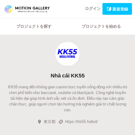
ログイン
新規登録
プロジェクトを探す
プロジェクトを始める
Nhà cái KK55
KK55 mang đến không gian casino trực tuyến sống động với nhiều trò
chơi phổ biến như baccarat, roulette và blackjack. Công nghệ truyền
tải hiện đại giúp hình ảnh sắc nét và ổn định. Điều này tạo cảm giác
chân thực, giúp người chơi tận hưởng trải nghiệm giải trí chất lượng
cao.
東京都
https://kk55.futbol/