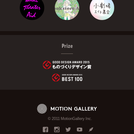
Prize
© 2011 MotionGallery Inc.