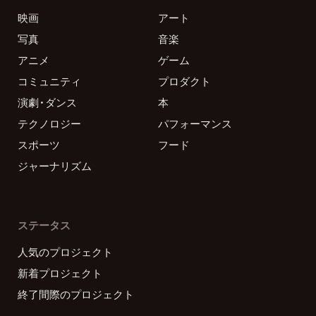
映画
アート
写真
音楽
アニメ
ゲーム
コミュニティ
プロダクト
演劇・ダンス
本
テクノロジー
パフォーマンス
スポーツ
フード
ジャーナリズム
ステータス
人気のプロジェクト
新着プロジェクト
終了間際のプロジェクト