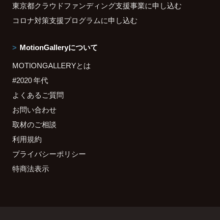
東京都クラウドファンディング支援事業に申し込む
コロナ対策支援プログラムに申し込む
MotionGalleryについて
MOTIONGALLERYとは
#2020 年代
よくあるご質問
お問い合わせ
取材のご相談
利用規約
プライバシーポリシー
特商法表示