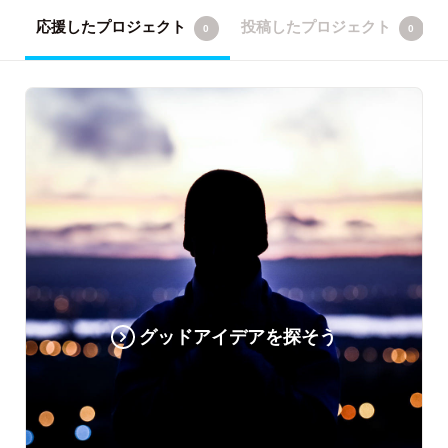
応援したプロジェクト
投稿したプロジェクト
0
0
グッドアイデアを探そう