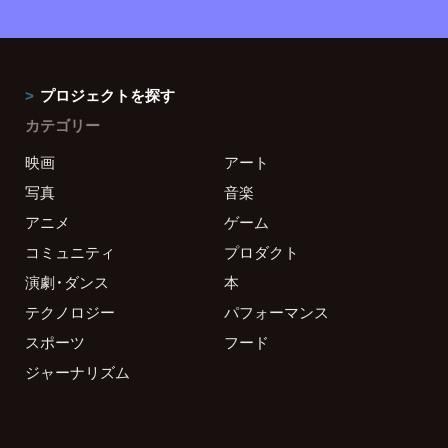
プロジェクトを探す
カテゴリー
映画
アート
写真
音楽
アニメ
ゲーム
コミュニティ
プロダクト
演劇・ダンス
本
テクノロジー
パフォーマンス
スポーツ
フード
ジャーナリズム