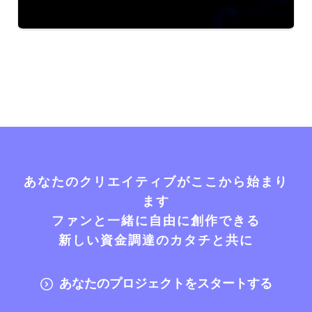
あなたのクリエイティブがここから始まり
ます
ファンと一緒に自由に創作できる
新しい資金調達のカタチと共に
あなたのプロジェクトをスタートする