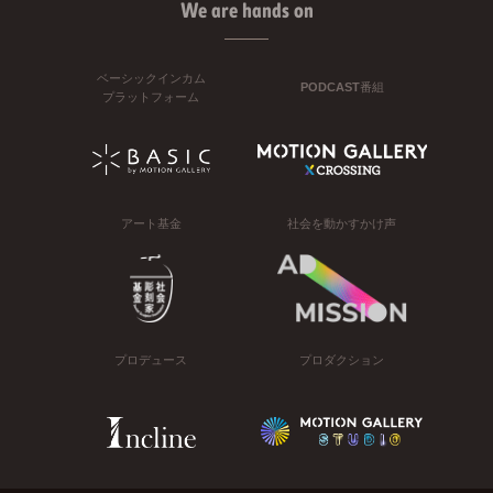
We are hands on
ベーシックインカム
PODCAST番組
プラットフォーム
アート基金
社会を動かすかけ声
プロデュース
プロダクション