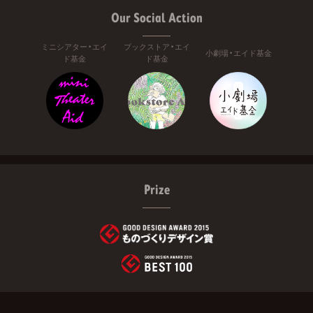
Our Social Action
ミニシアター・エイ
ブックストア・エイ
小劇場・エイド基金
ド基金
ド基金
Prize