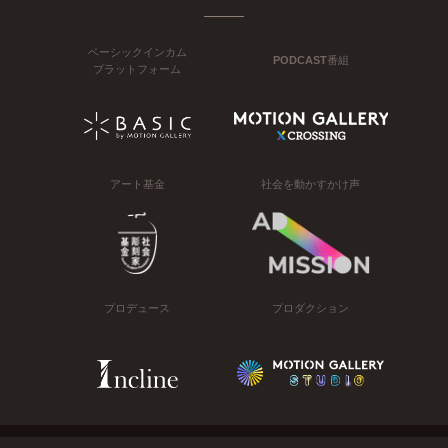
ベーシックインカム
PODCAST番組
プラットフォーム
アート基金
社会を動かすかけ声
プロデュース
プロダクション