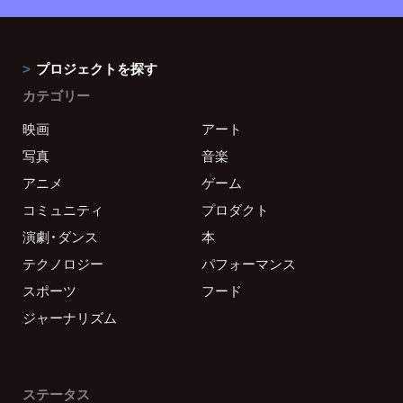
プロジェクトを探す
カテゴリー
映画
アート
写真
音楽
アニメ
ゲーム
コミュニティ
プロダクト
演劇・ダンス
本
テクノロジー
パフォーマンス
スポーツ
フード
ジャーナリズム
ステータス