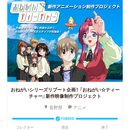
おねがいシリーズリブート企画！
『おねがい☆ティー
チャー』新作映像制作プロジェクト
長野県
アニメ
FUNDED
コレクター
現在
終了