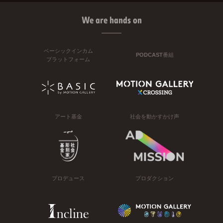
We are hands on
ベーシックインカム
PODCAST番組
プラットフォーム
アート基金
社会を動かすかけ声
プロデュース
プロダクション