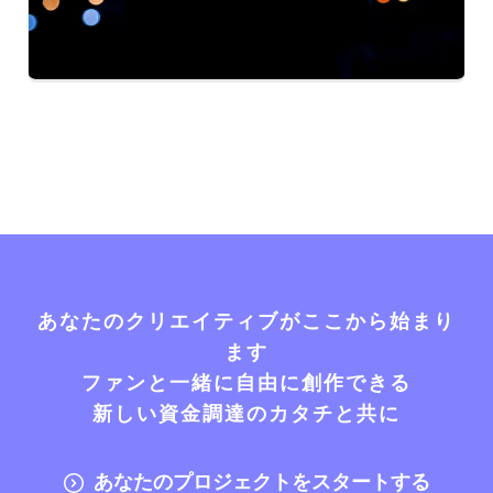
あなたのクリエイティブがここから始まり
ます
ファンと一緒に自由に創作できる
新しい資金調達のカタチと共に
あなたのプロジェクトをスタートする