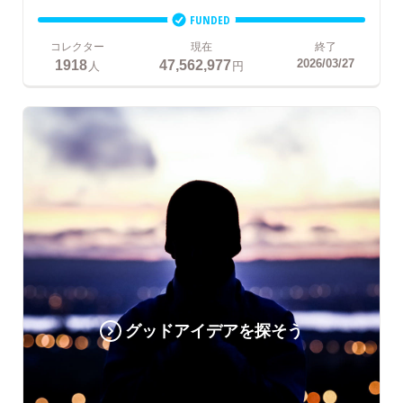
FUNDED
コレクター
現在
終了
1918
47,562,977
2026/03/27
人
円
グッドアイデアを探そう