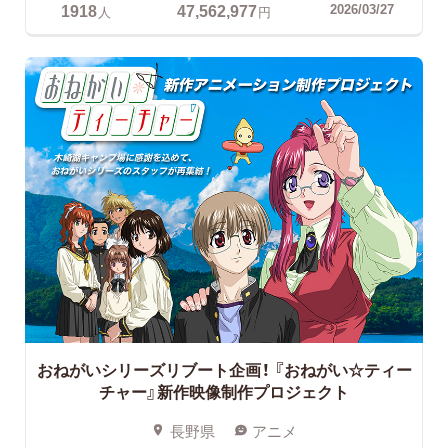
1918
47,562,977
2026/03/27
人
円
おねがいシリーズリブート企画！
『おねがい☆ティー
チャー』新作映像制作プロジェクト
長野県
アニメ