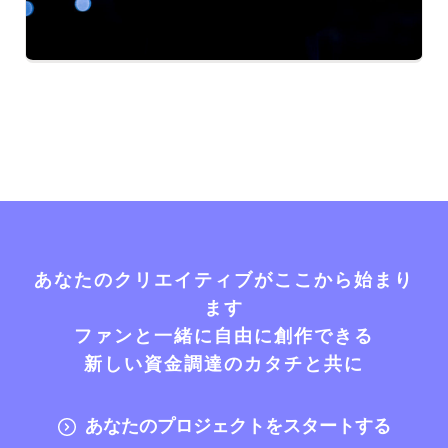
あなたのクリエイティブがここから始まり
ます
ファンと一緒に自由に創作できる
新しい資金調達のカタチと共に
あなたのプロジェクトをスタートする