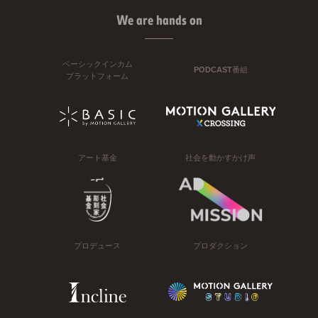
We are hands on
ベーシックインカム
PODCAST番組
プラットフォーム
アート基金
社会を動かすかけ声
プロデュース
プロダクション