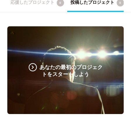
応援したプロジェクト
投稿したプロジェクト
0
0
あなたの最初のプロジェク
トをスタートしよう