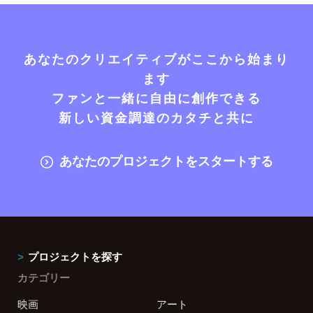
あなたのクリエイティブがここから始まり
ます
ファンと一緒に自由に創作できる
新しい資金調達のカタチと共に
あなたのプロジェクトをスタートする
プロジェクトを探す
カテゴリー
映画
アート