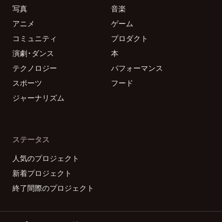
写真
音楽
アニメ
ゲーム
コミュニティ
プロダクト
演劇・ダンス
本
テクノロジー
パフォーマンス
スポーツ
フード
ジャーナリズム
ステータス
人気のプロジェクト
新着プロジェクト
終了間際のプロジェクト