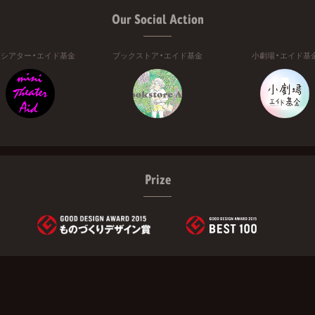
Our Social Action
ニシアター・エイド基金
ブックストア・エイド基金
小劇場・エイド基
Prize