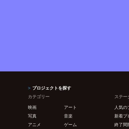
プロジェクトを探す
カテゴリー
ステー
映画
アート
人気の
写真
音楽
新着プ
アニメ
ゲーム
終了間