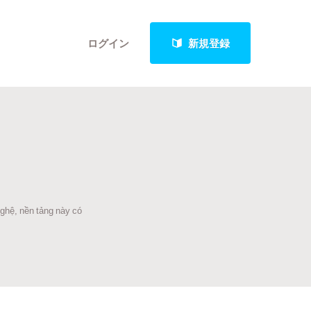
ログイン
新規登録
クト
nghệ, nền tảng này có
最新進捗報告から探す