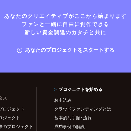
あなたのクリエイティブがここから始まります
ファンと一緒に自由に創作できる
新しい資金調達のカタチと共に
あなたのプロジェクトをスタートする
プロジェクトを始める
タス
お申込み
プロジェクト
クラウドファンディングとは
ロジェクト
基本的な手順・流れ
際のプロジェクト
成功事例の解説