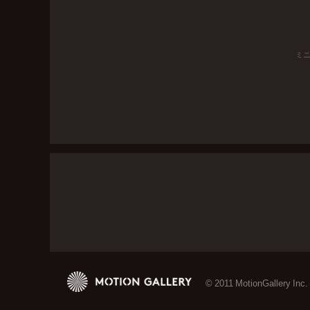
ミ
© 2011 MotionGallery Inc.