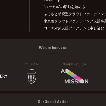
"ローカル"の活動を始める
ふるさと納税型クラウドファンディン
東京都クラウドファンディング支援事
コロナ対策支援プログラムに申し込む
We are hands on
アート基金
社会を動かすかけ声
Our Social Action