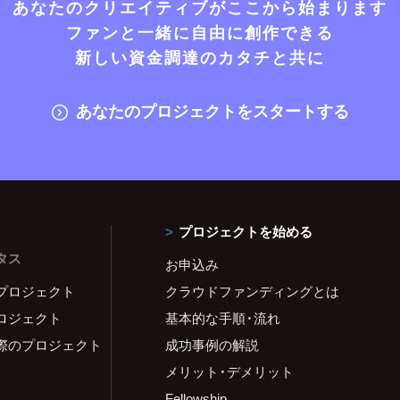
あなたのクリエイティブがここから始まります
ファンと一緒に自由に創作できる
新しい資金調達のカタチと共に
あなたのプロジェクトをスタートする
プロジェクトを始める
タス
お申込み
プロジェクト
クラウドファンディングとは
ロジェクト
基本的な手順・流れ
際のプロジェクト
成功事例の解説
メリット・デメリット
Fellowship