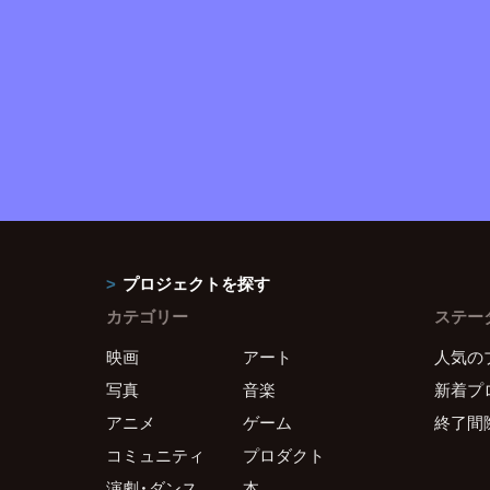
プロジェクトを探す
カテゴリー
ステー
映画
アート
人気の
写真
音楽
新着プ
アニメ
ゲーム
終了間
コミュニティ
プロダクト
演劇・ダンス
本