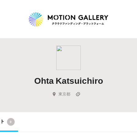
Highlight
人気のプロジェクト
新着プロジェクト
終了間近のプロジェ
Ohta Katsuichiro
Feature
タグから探す
キュレーターから探す
特集から探す
東京都
Legendary
クト
0
最新達成プロジェクト
調達額が大きいプロジェクト