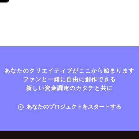
あなたのクリエイティブがここから始まります
ファンと一緒に自由に創作できる
新しい資金調達のカタチと共に
あなたのプロジェクトをスタートする