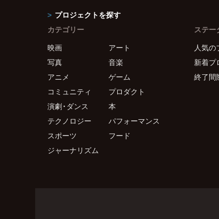
プロジェクトを探す
カテゴリー
ステー
映画
アート
人気の
写真
音楽
新着プ
アニメ
ゲーム
終了間
コミュニティ
プロダクト
演劇・ダンス
本
テクノロジー
パフォーマンス
スポーツ
フード
ジャーナリズム