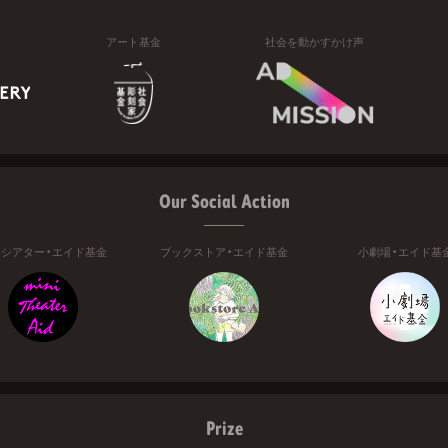
アート基金
社会を動かすかけ声
Our Social Action
ニシアター・エイド基金
ブックストア・エイド基金
小劇場・エイド基
Prize