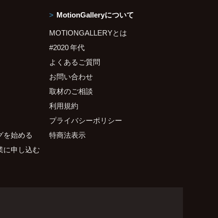
MotionGalleryについて
MOTIONGALLERYとは
#2020 年代
よくあるご質問
お問い合わせ
取材のご相談
利用規約
プライバシーポリシー
グを始める
特商法表示
業に申し込む