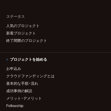
ステータス
人気のプロジェクト
新着プロジェクト
終了間際のプロジェクト
プロジェクトを始める
お申込み
クラウドファンディングとは
基本的な手順・流れ
成功事例の解説
メリット・デメリット
Fellowship