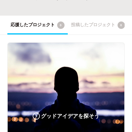
応援したプロジェクト
投稿したプロジェクト
0
0
グッドアイデアを探そう