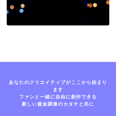
あなたのクリエイティブがここから始まり
ます
ファンと一緒に自由に創作できる
新しい資金調達のカタチと共に