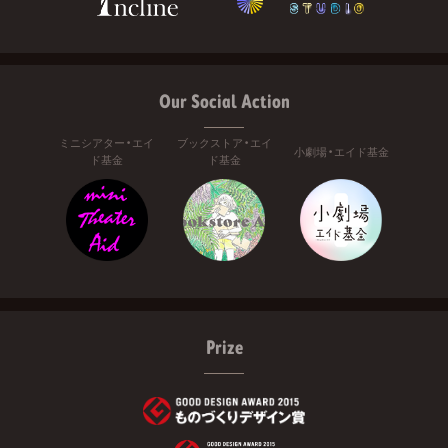
Our Social Action
ミニシアター・エイ
ブックストア・エイ
小劇場・エイド基金
ド基金
ド基金
Prize