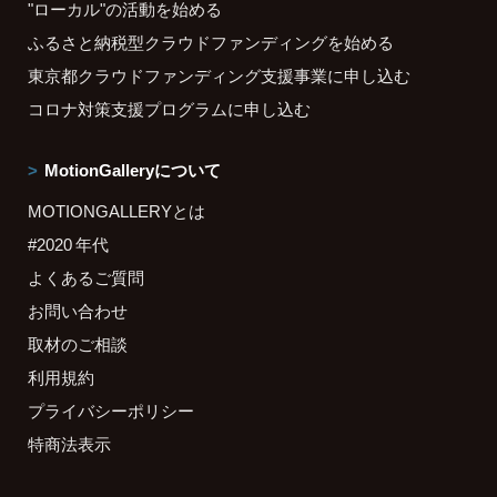
"ローカル"の活動を始める
ふるさと納税型クラウドファンディングを始める
東京都クラウドファンディング支援事業に申し込む
コロナ対策支援プログラムに申し込む
MotionGalleryについて
MOTIONGALLERYとは
#2020 年代
よくあるご質問
お問い合わせ
取材のご相談
利用規約
プライバシーポリシー
特商法表示